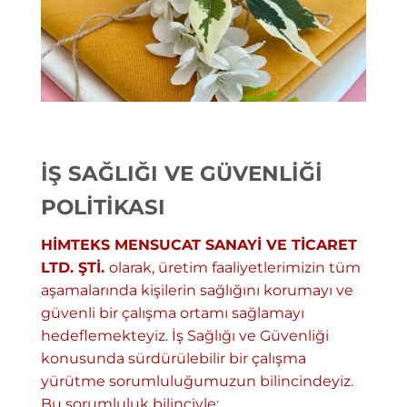
İŞ SAĞLIĞI VE GÜVENLİĞİ
POLİTİKASI
HİMTEKS MENSUCAT SANAYİ VE TİCARET
LTD. ŞTİ.
olarak, üretim faaliyetlerimizin tüm
aşamalarında kişilerin sağlığını korumayı ve
güvenli bir çalışma ortamı sağlamayı
hedeflemekteyiz. İş Sağlığı ve Güvenliği
konusunda sürdürülebilir bir çalışma
yürütme sorumluluğumuzun bilincindeyiz.
Bu sorumluluk bilinciyle;