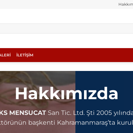
Hakkım
ALERİ
İLETİŞİM
Hakkımızda
KS MENSUCAT
San Tic. Ltd. Şti 2005 yılında
ktörünün başkenti Kahramanmaraş’ta kurul