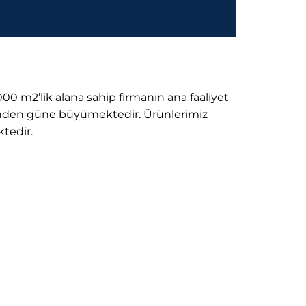
00 m2’lik alana sahip firmanın ana faaliyet
 günden güne büyümektedir. Ürünlerimiz
ktedir.