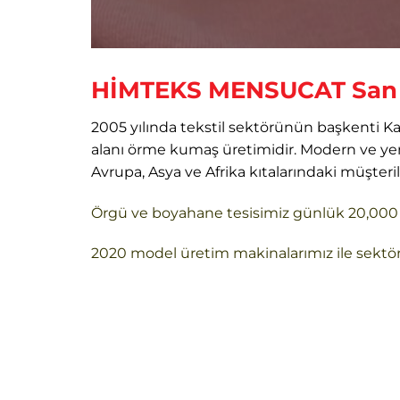
HİMTEKS MENSUCAT
San 
2005 yılında tekstil sektörünün başkenti Ka
alanı örme kumaş üretimidir. Modern ve yen
Avrupa, Asya ve Afrika kıtalarındaki müşteri
Örgü ve boyahane tesisimiz günlük 20,000 k
2020 model üretim makinalarımız ile sektör