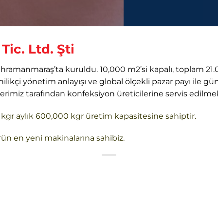
Tic. Ltd. Şti
hramanmaraş’ta kuruldu. 10,000 m2’si kapalı, toplam 21.0
ilikçi yönetim anlayışı ve global ölçekli pazar payı ile
lerimiz tarafından konfeksiyon üreticilerine servis edilme
gr aylık 600,000 kgr üretim kapasitesine sahiptir.
ün en yeni makinalarına sahibiz.