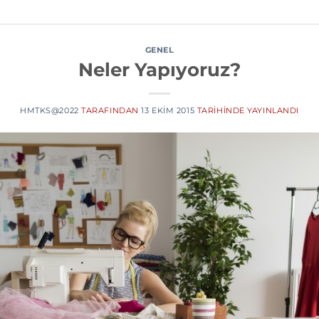
GENEL
Neler Yapıyoruz?
HMTKS@2022
TARAFINDAN
13 EKIM 2015
TARIHINDE YAYINLANDI