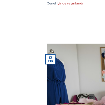
Genel
içinde yayınlandı
13
Eki