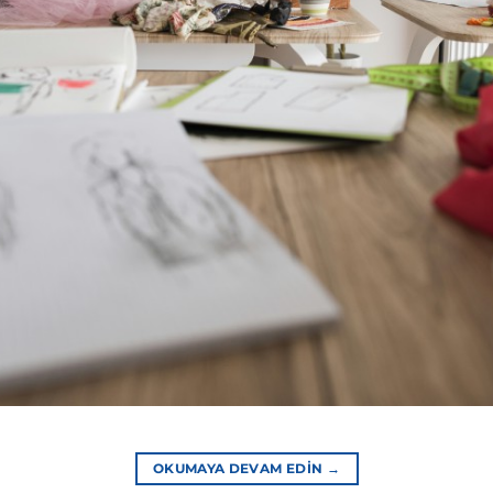
OKUMAYA DEVAM EDIN
→