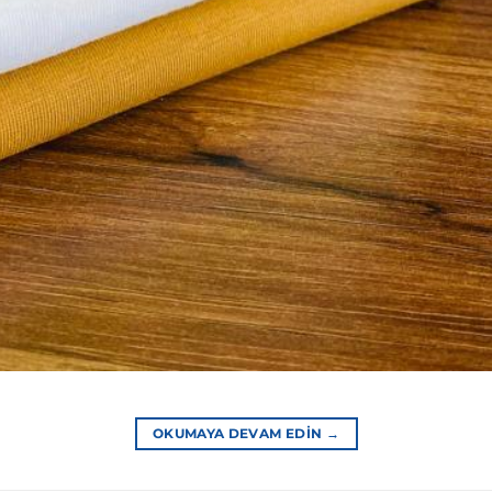
OKUMAYA DEVAM EDIN
→