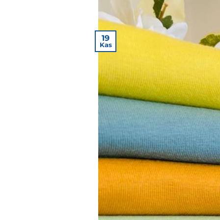
19
Kas