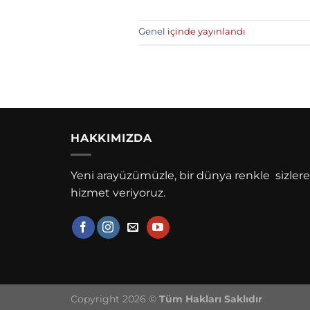
Genel
içinde yayınlandı
HAKKIMIZDA
Yeni arayüzümüzle, bir dünya renkle sizlere
hizmet veriyoruz.
Copyright 2026 ©
Tüm Hakları Saklıdır